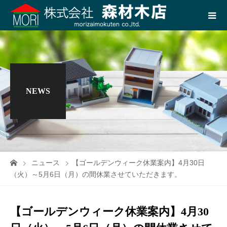
NEWS
ニュース
【ゴールデンウィーク休業案内】4月30日
（火）～5月6日（月）の間休業させていただきます。
【ゴールデンウィーク休業案内】4月30